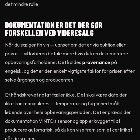
det mindre rolle.
DOKUMENTATION ER DET DER GØR
FORSKELLEN VED VIDERESALG
Når du sælger fin vin — uanset om det er via auktion eller
privat — vil køberen betale mere hvis du kan dokumentere
opbevaringsforholdene. Det kaldes
provenance
på
engelsk, og det er den enkelt vigtigste faktor for prisen efter
selve årgangen og producenten.
Et håndskrevet notat tæller ikke. Det skal være data der
ikke kan manipuleres — temperatur og fugtighed målt
løbende over hele opbevaringsperioden. Det er præcis den
dokumentation VINTO's sensor og app er bygget til at
producere automatisk, så du kan vise frem som et certifikat
når du sælger.