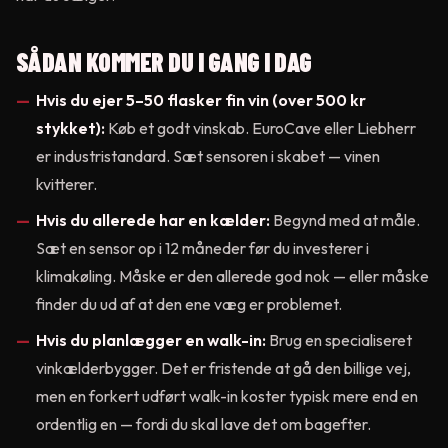
SÅDAN KOMMER DU I GANG I DAG
Hvis du ejer 5–50 flasker fin vin (over 500 kr
stykket):
Køb et godt vinskab. EuroCave eller Liebherr
er industristandard. Sæt sensoren i skabet — vinen
kvitterer.
Hvis du allerede har en kælder:
Begynd med at måle.
Sæt en sensor op i 12 måneder før du investerer i
klimakøling. Måske er den allerede god nok — eller måske
finder du ud af at den ene væg er problemet.
Hvis du planlægger en walk-in:
Brug en specialiseret
vinkælderbygger. Det er fristende at gå den billige vej,
men en forkert udført walk-in koster typisk mere end en
ordentlig en — fordi du skal lave det om bagefter.