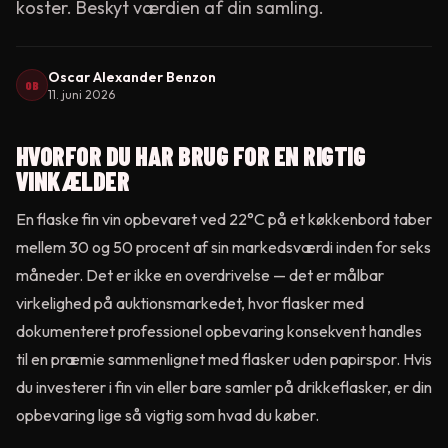
koster. Beskyt værdien af din samling.
Oscar Alexander Benzon
OB
11. juni 2026
HVORFOR DU HAR BRUG FOR EN RIGTIG
VINKÆLDER
En flaske fin vin opbevaret ved 22°C på et køkkenbord taber
mellem 30 og 50 procent af sin markedsværdi inden for seks
måneder. Det er ikke en overdrivelse — det er målbar
virkelighed på auktionsmarkedet, hvor flasker med
dokumenteret professionel opbevaring konsekvent handles
til en præmie sammenlignet med flasker uden papirspor. Hvis
du investerer i fin vin eller bare samler på drikkeflasker, er din
opbevaring lige så vigtig som hvad du køber.