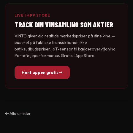
LIVE I APP STORE
TRACK DIN VINSAMLING SOM AKTIER
VINTO giver dig realtids markedspriser på dine vine —
baseret på faktiske transaktioner, ikke
butiksudbudspriser. IoT-sensor til kælderovervågning.
Porteføljeperformance. Gratis i App Store.
Hent appen gratis
Alle artikler