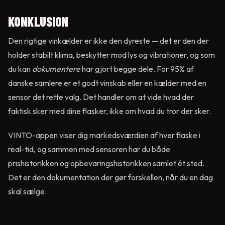
KONKLUSION
Den rigtige vinkælder er ikke den dyreste — det er den der
holder stabilt klima, beskytter mod lys og vibrationer, og som
du kan
dokumentere
har gjort begge dele. For 95% af
danske samlere er et godt vinskab eller en kælder med en
sensor det rette valg. Det handler om at vide hvad der
faktisk sker med dine flasker, ikke om hvad du tror der sker.
VINTO-appen viser dig markedsværdien af hver flaske i
real-tid, og sammen med sensoren har du både
prishistorikken og opbevaringshistorikken samlet ét sted.
Det er den dokumentation der gør forskellen, når du en dag
skal sælge.