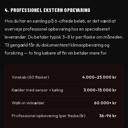
4. PROFESSIONEL EKSTERN OPBEVARING
Hvis du har en samling på 6-cifrede beløb, er det værd at
overveje professionel opbevaring hos en specialiseret
leverandør. Du betaler typisk 3–8 kr per flaske om måneden.
Til gengæld får du dokumenteret klimaopbevaring og
forsikring — to ting købere af fin vin betaler mere for.
Vinskab (60 flasker)
4.000–25.000 kr
Kælder med sensor + køling
3.000–15.000 kr
Walk-in vinkælder
60.000+ kr
Professionel opbevaring (per flaske/år)
36–96 kr