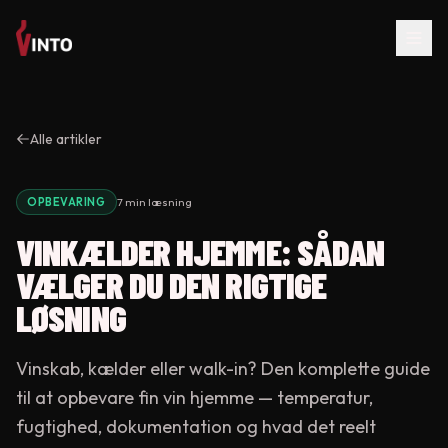
Alle artikler
OPBEVARING
7 min
læsning
VINKÆLDER HJEMME: SÅDAN
VÆLGER DU DEN RIGTIGE
LØSNING
Vinskab, kælder eller walk-in? Den komplette guide
til at opbevare fin vin hjemme — temperatur,
fugtighed, dokumentation og hvad det reelt