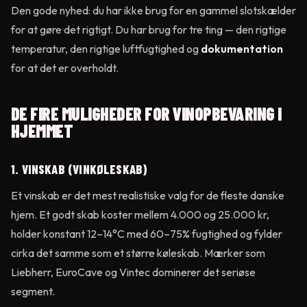
Den gode nyhed: du har ikke brug for en gammel slotskælder
for at gøre det rigtigt. Du har brug for tre ting — den rigtige
temperatur, den rigtige luftfugtighed og
dokumentation
for at det er overholdt.
DE FIRE MULIGHEDER FOR VINOPBEVARING I
HJEMMET
1. VINSKAB (VINKØLESKAB)
Et vinskab er det mest realistiske valg for de fleste danske
hjem. Et godt skab koster mellem 4.000 og 25.000 kr,
holder konstant 12–14°C med 60–75% fugtighed og fylder
cirka det samme som et større køleskab. Mærker som
Liebherr, EuroCave og Vintec dominerer det seriøse
segment.