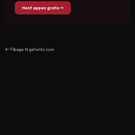
Hent appen gratis
Tilbage til getvinto.com