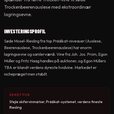
Trockenbeerenauslese med ekstraordinær
lagringsevne.
INVESTERINGSPROFIL
Søde Mosel-Riesling fra top Prädikat-niveauer (Auslese,
Beerenauslese, Trockenbeerenauslese) har enorm
lagringsevne og samlerværdi. Vine fra Joh. Jos. Prüm, Egon
Müller og Fritz Haag handles på auktioner, og Egon Müllers
TBA er blandt verdens dyreste hvidvine. Markedet er
nichepræget men stabilt.
KENDT FOR
Stejle skifervinmarker, Prädikat-systemet, verdens fineste
Riesling