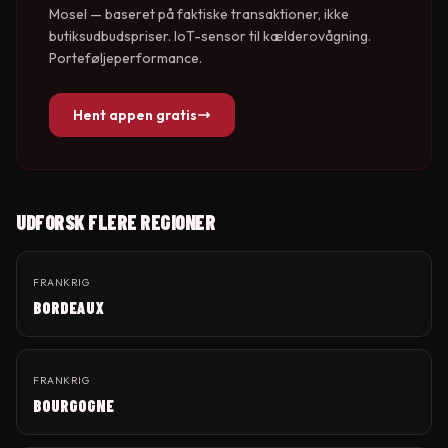
Mosel
— baseret på faktiske transaktioner, ikke
butiksudbudspriser. IoT-sensor til kælderovågning.
Porteføljeperformance.
Hent appen gratis
UDFORSK FLERE REGIONER
FRANKRIG
BORDEAUX
FRANKRIG
BOURGOGNE