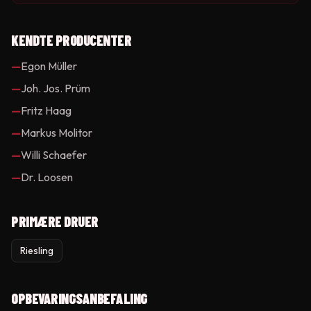
KENDTE PRODUCENTER
—
Egon Müller
—
Joh. Jos. Prüm
—
Fritz Haag
—
Markus Molitor
—
Willi Schaefer
—
Dr. Loosen
PRIMÆRE DRUER
Riesling
OPBEVARINGSANBEFALING