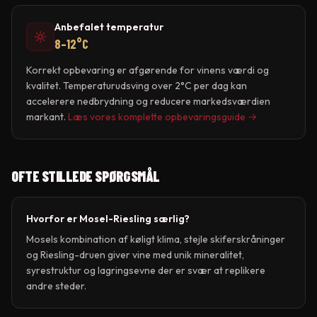
Anbefalet temperatur
8–12°C
Korrekt opbevaring er afgørende for vinens værdi og
kvalitet. Temperaturudsving over 2°C per dag kan
accelerere nedbrydning og reducere markedsværdien
markant.
Læs vores komplette opbevaringsguide →
OFTE STILLEDE SPØRGSMÅL
Hvorfor er Mosel-Riesling særlig?
Mosels kombination af køligt klima, stejle skiferskråninger
og Riesling-druen giver vine med unik mineralitet,
syrestruktur og lagringsevne der er svær at replikere
andre steder.