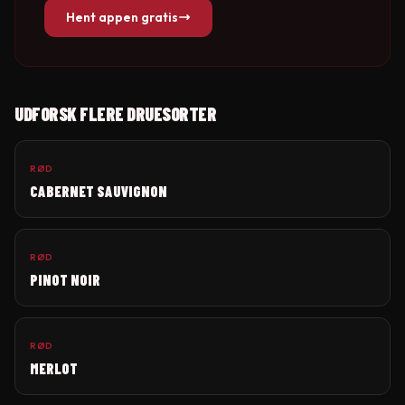
Hent appen gratis
UDFORSK FLERE DRUESORTER
RØD
CABERNET SAUVIGNON
RØD
PINOT NOIR
RØD
MERLOT