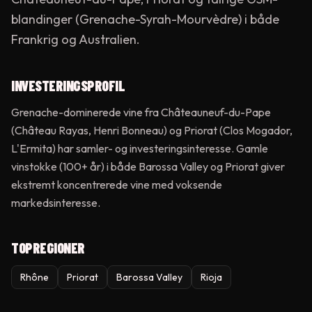
blandinger (Grenache-Syrah-Mourvèdre) i både
Frankrig og Australien.
INVESTERINGSPROFIL
Grenache-dominerede vine fra Châteauneuf-du-Pape
(Château Rayas, Henri Bonneau) og Priorat (Clos Mogador,
L'Ermita) har samler- og investeringsinteresse. Gamle
vinstokke (100+ år) i både Barossa Valley og Priorat giver
ekstremt koncentrerede vine med voksende
markedsinteresse.
TOPREGIONER
Rhône
Priorat
Barossa Valley
Rioja