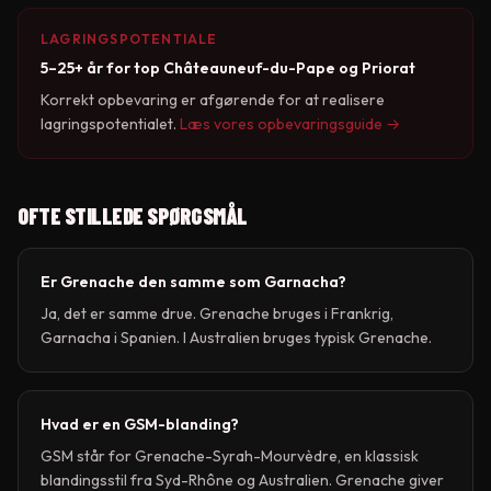
LAGRINGSPOTENTIALE
5–25+ år for top Châteauneuf-du-Pape og Priorat
Korrekt opbevaring er afgørende for at realisere
lagringspotentialet.
Læs vores opbevaringsguide →
OFTE STILLEDE SPØRGSMÅL
Er Grenache den samme som Garnacha?
Ja, det er samme drue. Grenache bruges i Frankrig,
Garnacha i Spanien. I Australien bruges typisk Grenache.
Hvad er en GSM-blanding?
GSM står for Grenache-Syrah-Mourvèdre, en klassisk
blandingsstil fra Syd-Rhône og Australien. Grenache giver