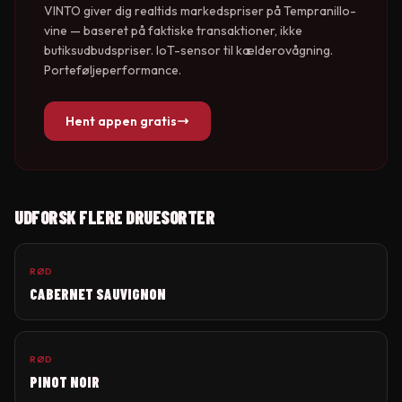
VINTO giver dig realtids markedspriser på
Tempranillo
-
vine — baseret på faktiske transaktioner, ikke
butiksudbudspriser. IoT-sensor til kælderovågning.
Porteføljeperformance.
Hent appen gratis
UDFORSK FLERE DRUESORTER
RØD
CABERNET SAUVIGNON
RØD
PINOT NOIR