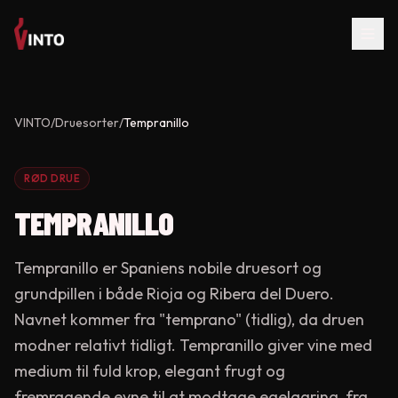
VINTO
/
Druesorter
/
Tempranillo
RØD DRUE
TEMPRANILLO
Tempranillo er Spaniens nobile druesort og
grundpillen i både Rioja og Ribera del Duero.
Navnet kommer fra "temprano" (tidlig), da druen
modner relativt tidligt. Tempranillo giver vine med
medium til fuld krop, elegant frugt og
fremragende evne til at modtage egelagring, fra