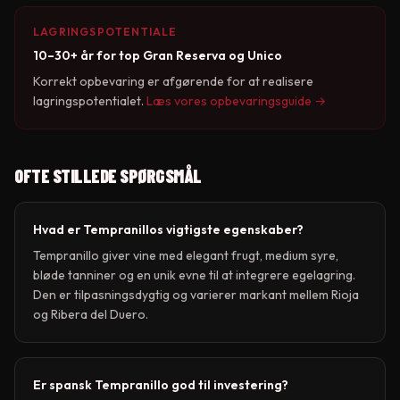
LAGRINGSPOTENTIALE
10–30+ år for top Gran Reserva og Unico
Korrekt opbevaring er afgørende for at realisere
lagringspotentialet.
Læs vores opbevaringsguide →
OFTE STILLEDE SPØRGSMÅL
Hvad er Tempranillos vigtigste egenskaber?
Tempranillo giver vine med elegant frugt, medium syre,
bløde tanniner og en unik evne til at integrere egelagring.
Den er tilpasningsdygtig og varierer markant mellem Rioja
og Ribera del Duero.
Er spansk Tempranillo god til investering?