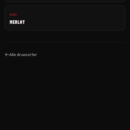
RØD
MERLOT
Alle druesorter