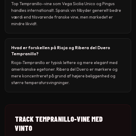
Top Tempranillo-vine som Vega Sicilia Unico og Pingus
handles internationalt. Spansk vin tilbyder generelt bedre
værdi end tilsvarende franske vine, men markedet er
mindre likvidt.
Hvad er forskellen på Rioja og Ribera del Duero
Tempranillo?
Rioja-Tempranillo er typisk lettere og mere elegant med
amerikanske egetoner. Ribera del Duero er mørkere og
mere koncentreret på grund af højere beliggenhed og
større temperatursvingninger.
TRACK
TEMPRANILLO
-VINE MED
VINTO